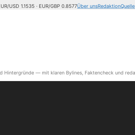
EUR/USD 1.1535 · EUR/GBP 0.8577
Über uns
Redaktion
Quelle
d Hintergründe — mit klaren Bylines, Faktencheck und reda