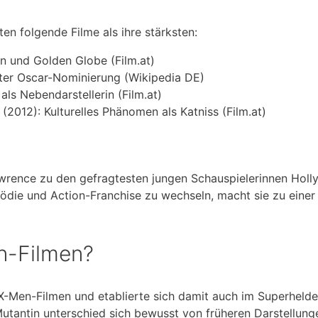
n folgende Filme als ihre stärksten:
n und Golden Globe (Film.at)
ster Oscar-Nominierung (Wikipedia DE)
ls Nebendarstellerin (Film.at)
(2012): Kulturelles Phänomen als Katniss (Film.at)
rence zu den gefragtesten jungen Schauspielerinnen Hol
mödie und Action-Franchise zu wechseln, macht sie zu einer
n-Filmen?
 X-Men-Filmen und etablierte sich damit auch im Superheld
 Mutantin unterschied sich bewusst von früheren Darstellung