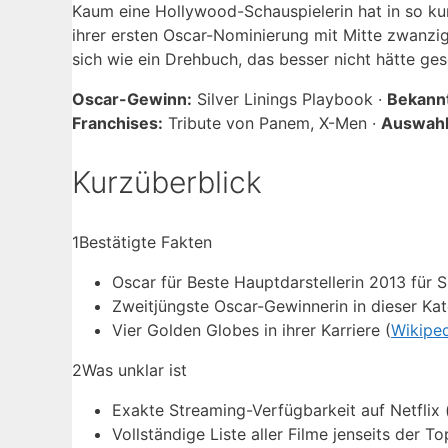
Kaum eine Hollywood-Schauspielerin hat in so kur
ihrer ersten Oscar-Nominierung mit Mitte zwanzig b
sich wie ein Drehbuch, das besser nicht hätte g
Oscar-Gewinn:
Silver Linings Playbook ·
Bekannt
Franchises:
Tribute von Panem, X-Men ·
Auswahl
Kurzüberblick
1
Bestätigte Fakten
Oscar für Beste Hauptdarstellerin 2013 für S
Zweitjüngste Oscar-Gewinnerin in dieser Kat
Vier Golden Globes in ihrer Karriere (
Wikipe
2
Was unklar ist
Exakte Streaming-Verfügbarkeit auf Netflix
Vollständige Liste aller Filme jenseits der To