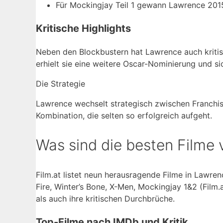
Für Mockingjay Teil 1 gewann Lawrence 201
Kritische Highlights
Neben den Blockbustern hat Lawrence auch kritisc
erhielt sie eine weitere Oscar-Nominierung und s
Die Strategie
Lawrence wechselt strategisch zwischen Franchis
Kombination, die selten so erfolgreich aufgeht.
Was sind die besten Filme
Film.at listet neun herausragende Filme in Lawren
Fire, Winter’s Bone, X-Men, Mockingjay 1&2 (Film.
als auch ihre kritischen Durchbrüche.
Top-Filme nach IMDb und Kritik