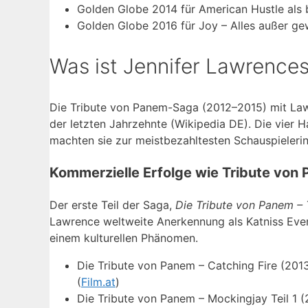
Golden Globe 2014 für American Hustle als 
Golden Globe 2016 für Joy – Alles außer ge
Was ist Jennifer Lawrences
Die Tribute von Panem-Saga (2012–2015) mit Lawr
der letzten Jahrzehnte (Wikipedia DE). Die vier H
machten sie zur meistbezahltesten Schauspielerin
Kommerzielle Erfolge wie Tribute von
Der erste Teil der Saga,
Die Tribute von Panem –
Lawrence weltweite Anerkennung als Katniss Eve
einem kulturellen Phänomen.
Die Tribute von Panem – Catching Fire (2013
(
Film.at
)
Die Tribute von Panem – Mockingjay Teil 1 (2