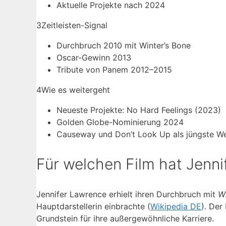
Aktuelle Projekte nach 2024
3
Zeitleisten-Signal
Durchbruch 2010 mit Winter’s Bone
Oscar-Gewinn 2013
Tribute von Panem 2012–2015
4
Wie es weitergeht
Neueste Projekte: No Hard Feelings (2023)
Golden Globe-Nominierung 2024
Causeway und Don’t Look Up als jüngste W
Für welchen Film hat Jen
Jennifer Lawrence erhielt ihren Durchbruch mit
Wi
Hauptdarstellerin einbrachte (
Wikipedia DE
). Der
Grundstein für ihre außergewöhnliche Karriere.