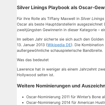
Silver Linings Playbook als Oscar-Gew
Für ihre Rolle als Tiffany Maxwell in
Silver Lining
Oscar als beste Hauptdarstellerin ausgezeichnet 
zweitjüngsten Gewinnerin in dieser Kategorie – ei
Im selben Jahr sicherte sie sich auch den Golden
13. Januar 2013 (
Wikipedia DE
). Die Kombination
außergewöhnliche schauspielerische Bandbreite.
Was das bedeutet
Lawrence hat in weniger als einem Jahrzehnt zwe
Hollywood selten ist.
Weitere Nominierungen und Auszeich
Oscar-Nominierung 2011 für Winter’s Bone al
Oscar-Nominierung 2014 für American Hustle