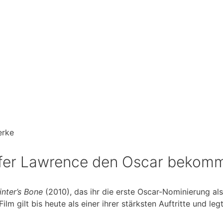
erke
nifer Lawrence den Oscar bekom
nter’s Bone
(2010), das ihr die erste Oscar-Nominierung al
 Film gilt bis heute als einer ihrer stärksten Auftritte und le