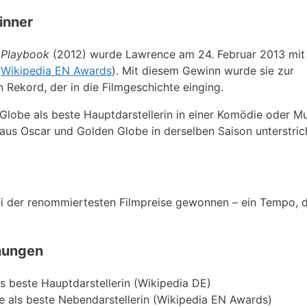
inner
s Playbook
(2012) wurde Lawrence am 24. Februar 2013 mi
(
Wikipedia EN Awards
). Mit diesem Gewinn wurde sie zur
n Rekord, der in die Filmgeschichte einging.
 Globe als beste Hauptdarstellerin in einer Komödie oder M
 aus Oscar und Golden Globe in derselben Saison unterstric
i der renommiertesten Filmpreise gewonnen – ein Tempo, d
nungen
s beste Hauptdarstellerin (Wikipedia DE)
 als beste Nebendarstellerin (Wikipedia EN Awards)