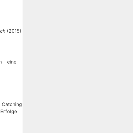
ich
(2015)
 – eine
, Catching
 Erfolge