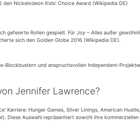
5 den Nickelodeon Kids’ Choice Award (Wikipedia DE)
h gefeierte Rollen gespielt. Für
Joy – Alles außer gewöhnl
icherte sich den Golden Globe 2016 (Wikipedia DE).
e-Blockbustern und anspruchsvollen Independent-Projekten
 von Jennifer Lawrence?
ce’ Karriere: Hunger Games, Silver Linings, American Hustle
at). Diese Auswahl repräsentiert sowohl ihre kommerziellen