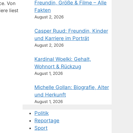
Freundin, Größe & Filme – Alle
ce. Von
Fakten
ere liest
August 2, 2026
Casper Ruud: Freundin, Kinder
und Karriere im Porträt
August 2, 2026
Kardinal Woelki: Gehalt,
Wohnort & Rückzug
August 1, 2026
Michelle Gollan: Biografie, Alter
und Herkunft
August 1, 2026
Politik
Reportage
Sport